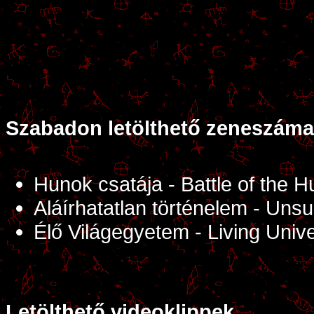
Szabadon letölthető zeneszáma
Hunok csatája - Battle of the 
Aláírhatatlan történelem - Uns
Élő Világegyetem - Living Univ
Letölthető videoklippek