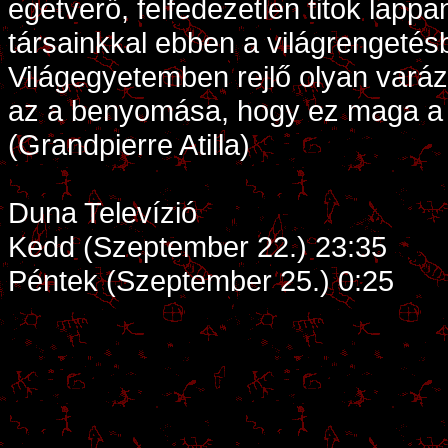
egetverő, felfedezetlen titok lapp
társainkkal ebben a világrengetés
Világegyetemben rejlő olyan vará
az a benyomása, hogy ez maga a 
(Grandpierre Atilla)
Duna Televízió
Kedd (Szeptember 22.) 23:35
Péntek (Szeptember 25.) 0:25