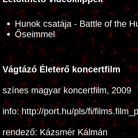
Hunok csatája - Battle of the 
Őseimmel
Vágtázó Életerő koncertfilm
színes magyar koncertfilm, 2009
info:
http://port.hu/pls/fi/films.fi
rendező: Kázsmér Kálmán