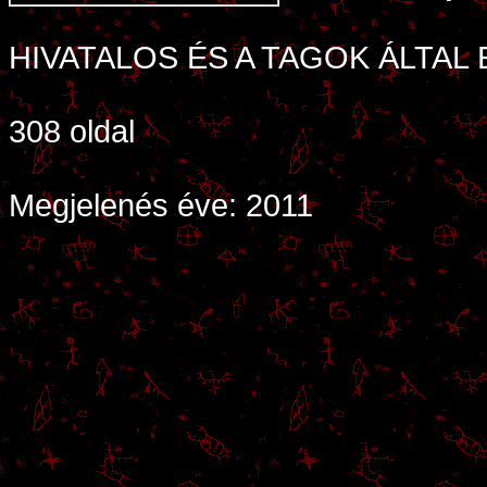
HIVATALOS ÉS A TAGOK ÁLTAL
308 oldal
Megjelenés éve: 2011