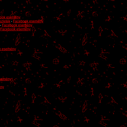
ook esemény
zletek
-
Facebook esemény
-
Facebook esemény
-
Facebook esemény
k esemény
semény
ény